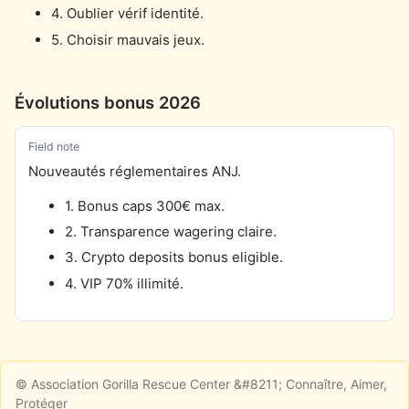
4. Oublier vérif identité.
5. Choisir mauvais jeux.
Évolutions bonus 2026
Field note
Nouveautés réglementaires ANJ.
1. Bonus caps 300€ max.
2. Transparence wagering claire.
3. Crypto deposits bonus eligible.
4. VIP 70% illimité.
© Association Gorilla Rescue Center &#8211; Connaître, Aimer,
Protéger