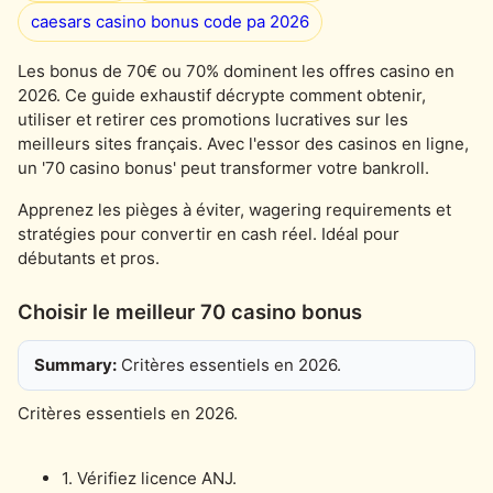
caesars casino bonus code pa 2026
Les bonus de 70€ ou 70% dominent les offres casino en
2026. Ce guide exhaustif décrypte comment obtenir,
utiliser et retirer ces promotions lucratives sur les
meilleurs sites français. Avec l'essor des casinos en ligne,
un '70 casino bonus' peut transformer votre bankroll.
Apprenez les pièges à éviter, wagering requirements et
stratégies pour convertir en cash réel. Idéal pour
débutants et pros.
Choisir le meilleur 70 casino bonus
Summary:
Critères essentiels en 2026.
Critères essentiels en 2026.
1. Vérifiez licence ANJ.