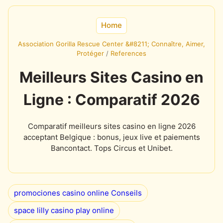
Home
Association Gorilla Rescue Center &#8211; Connaître, Aimer,
Protéger
/
References
Meilleurs Sites Casino en
Ligne : Comparatif 2026
Comparatif meilleurs sites casino en ligne 2026
acceptant Belgique : bonus, jeux live et paiements
Bancontact. Tops Circus et Unibet.
promociones casino online Conseils
space lilly casino play online