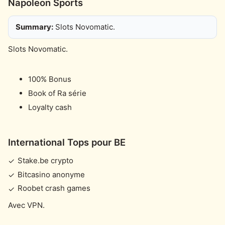
Napoleon Sports
Summary:
Slots Novomatic.
Slots Novomatic.
100% Bonus
Book of Ra série
Loyalty cash
International Tops pour BE
Stake.be crypto
✓
Bitcasino anonyme
✓
Roobet crash games
✓
Avec VPN.