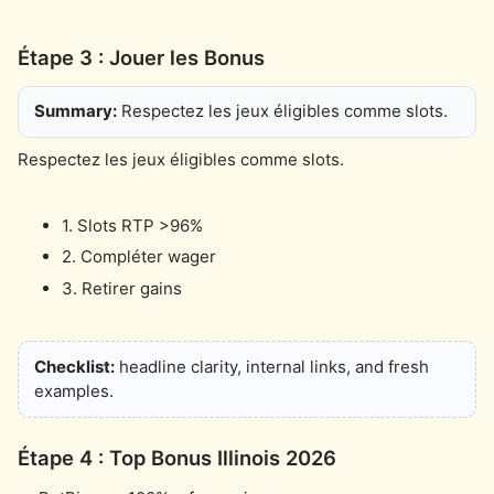
Étape 3 : Jouer les Bonus
Summary:
Respectez les jeux éligibles comme slots.
Respectez les jeux éligibles comme slots.
1. Slots RTP >96%
2. Compléter wager
3. Retirer gains
Checklist:
headline clarity, internal links, and fresh
examples.
Étape 4 : Top Bonus Illinois 2026