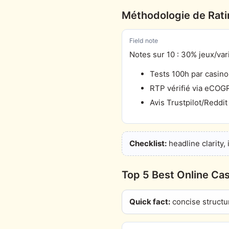
Méthodologie de Rati
Field note
Notes sur 10 : 30% jeux/va
Tests 100h par casino
RTP vérifié via eCOG
Avis Trustpilot/Reddi
Checklist:
headline clarity,
Top 5 Best Online Ca
Quick fact:
concise structu