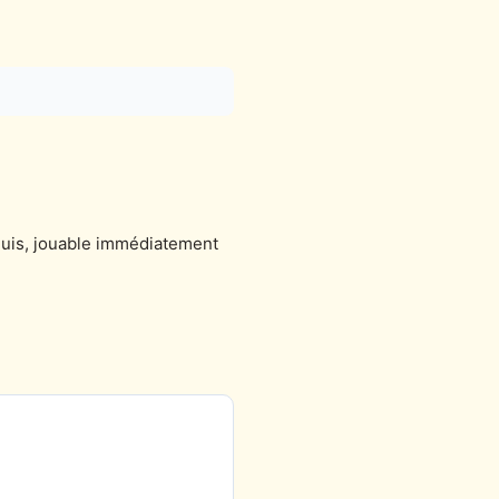
equis, jouable immédiatement