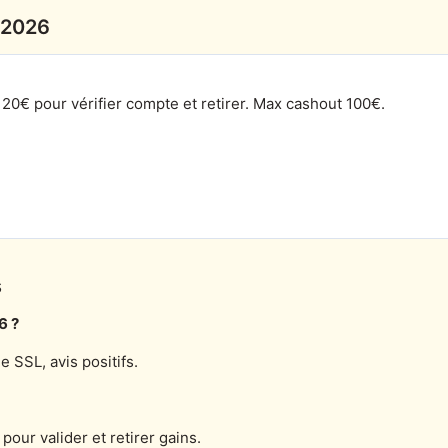
 2026
20€ pour vérifier compte et retirer. Max cashout 100€.
s
6 ?
e SSL, avis positifs.
pour valider et retirer gains.