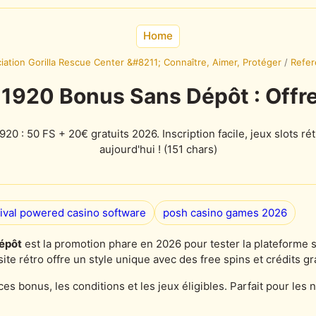
Home
iation Gorilla Rescue Center &#8211; Connaître, Aimer, Protéger
/
Refer
 1920 Bonus Sans Dépôt : Offr
0 : 50 FS + 20€ gratuits 2026. Inscription facile, jeux slots r
aujourd'hui ! (151 chars)
rival powered casino software
posh casino games 2026
épôt
est la promotion phare en 2026 pour tester la plateforme s
te rétro offre un style unique avec des free spins et crédits grat
 bonus, les conditions et les jeux éligibles. Parfait pour les