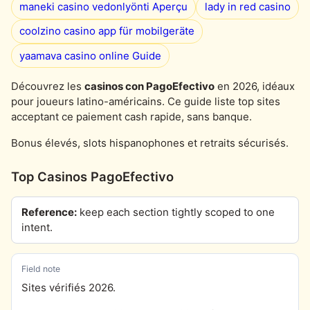
maneki casino vedonlyönti Aperçu
lady in red casino
coolzino casino app für mobilgeräte
yaamava casino online Guide
Découvrez les
casinos con PagoEfectivo
en 2026, idéaux
pour joueurs latino-américains. Ce guide liste top sites
acceptant ce paiement cash rapide, sans banque.
Bonus élevés, slots hispanophones et retraits sécurisés.
Top Casinos PagoEfectivo
Reference:
keep each section tightly scoped to one
intent.
Field note
Sites vérifiés 2026.