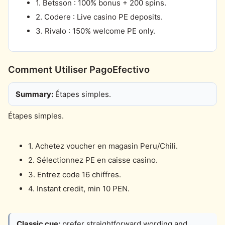
1. Betsson : 100% bonus + 200 spins.
2. Codere : Live casino PE deposits.
3. Rivalo : 150% welcome PE only.
Comment Utiliser PagoEfectivo
Summary:
Étapes simples.
Étapes simples.
1. Achetez voucher en magasin Peru/Chili.
2. Sélectionnez PE en caisse casino.
3. Entrez code 16 chiffres.
4. Instant credit, min 10 PEN.
Classic cue:
prefer straightforward wording and