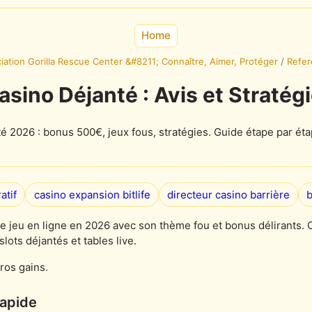
Home
iation Gorilla Rescue Center &#8211; Connaître, Aimer, Protéger
/
Refer
asino Déjanté : Avis et Stratég
é 2026 : bonus 500€, jeux fous, stratégies. Guide étape par ét
atif
casino expansion bitlife
directeur casino barrière
b
le jeu en ligne en 2026 avec son thème fou et bonus délirants
lots déjantés et tables live.
gros gains.
Rapide