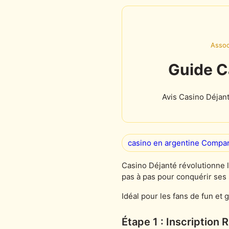
Assoc
Guide C
Avis Casino Déjant
casino en argentine Compar
Casino Déjanté révolutionne 
pas à pas pour conquérir ses s
Idéal pour les fans de fun et 
Étape 1 : Inscription 