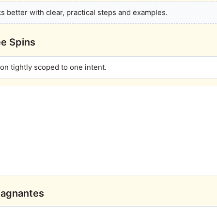
 better with clear, practical steps and examples.
ee Spins
n tightly scoped to one intent.
 Gagnantes