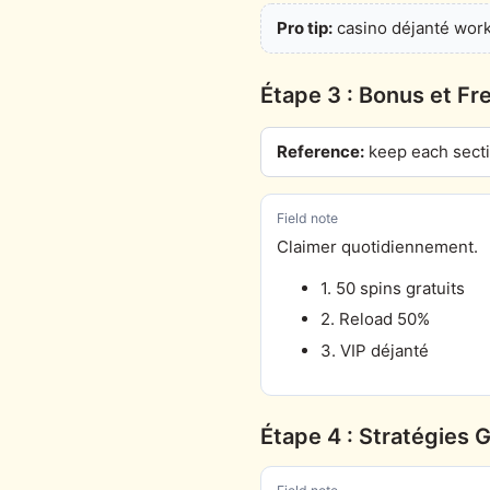
Pro tip:
casino déjanté works
Étape 3 : Bonus et Fr
Reference:
keep each sectio
Field note
Claimer quotidiennement.
1. 50 spins gratuits
2. Reload 50%
3. VIP déjanté
Étape 4 : Stratégies