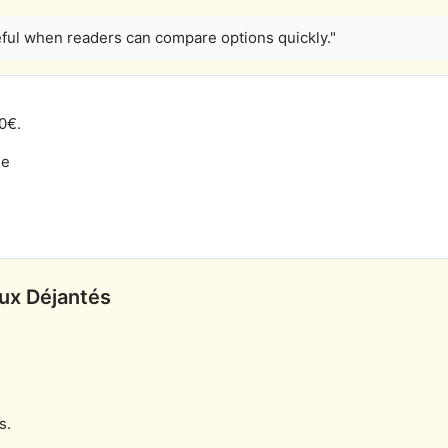
eful when readers can compare options quickly."
0€.
se
eux Déjantés
s.