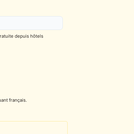
ratuite depuis hôtels
ant français.