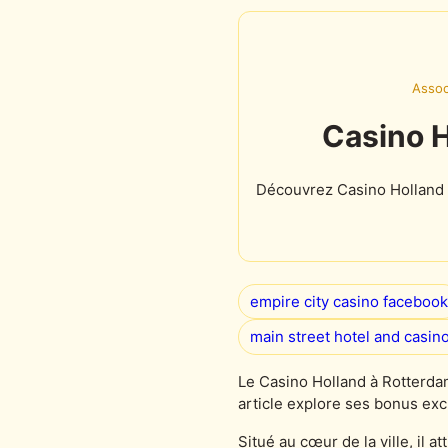
Assoc
Casino H
Découvrez Casino Holland R
empire city casino faceboo
main street hotel and casin
Le Casino Holland à Rotterdam
article explore ses bonus excl
Situé au cœur de la ville, il