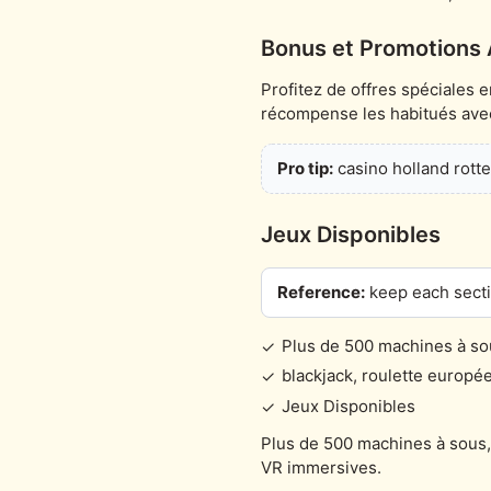
Bonus et Promotions 
Profitez de offres spéciales
récompense les habitués avec
Pro tip:
casino holland rotte
Jeux Disponibles
Reference:
keep each sectio
Plus de 500 machines à so
✓
blackjack, roulette europé
✓
Jeux Disponibles
✓
Plus de 500 machines à sous,
VR immersives.