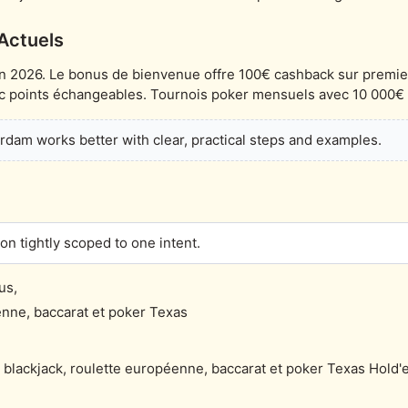
Actuels
 en 2026. Le bonus de bienvenue offre 100€ cashback sur premie
 points échangeables. Tournois poker mensuels avec 10 000€ 
rdam works better with clear, practical steps and examples.
n tightly scoped to one intent.
us,
enne, baccarat et poker Texas
 blackjack, roulette européenne, baccarat et poker Texas Hold'