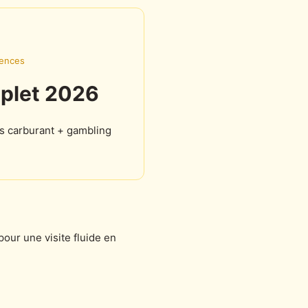
ences
mplet 2026
s carburant + gambling
our une visite fluide en