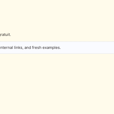
ratuit.
 internal links, and fresh examples.