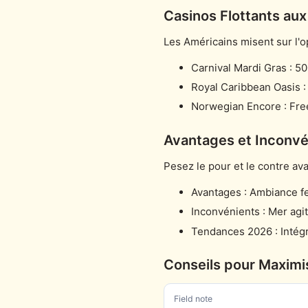
Casinos Flottants aux
Les Américains misent sur l'
Carnival Mardi Gras : 50
Royal Caribbean Oasis :
Norwegian Encore : Free
Avantages et Inconvé
Pesez le pour et le contre av
Avantages : Ambiance fes
Inconvénients : Mer agit
Tendances 2026 : Intégr
Conseils pour Maximi
Field note