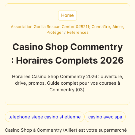
Home
Association Gorilla Rescue Center &#8211; Connaître, Aimer,
Protéger
/
References
Casino Shop Commentry
: Horaires Complets 2026
Horaires Casino Shop Commentry 2026 : ouverture,
drive, promos. Guide complet pour vos courses à
Commentry (03).
telephone siege casino st etienne
casino avec spa
Casino Shop à Commentry (Allier) est votre supermarché