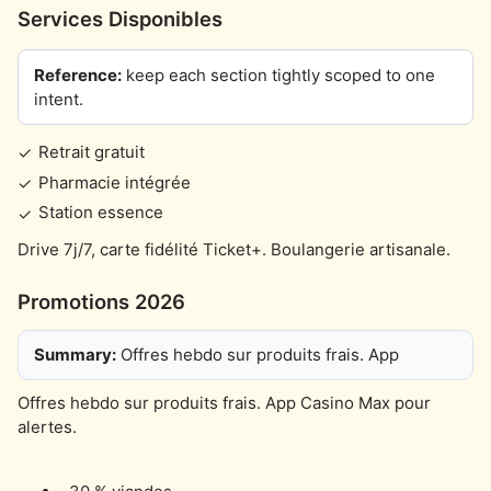
Services Disponibles
Reference:
keep each section tightly scoped to one
intent.
Retrait gratuit
✓
Pharmacie intégrée
✓
Station essence
✓
Drive 7j/7, carte fidélité Ticket+. Boulangerie artisanale.
Promotions 2026
Summary:
Offres hebdo sur produits frais. App
Offres hebdo sur produits frais. App Casino Max pour
alertes.