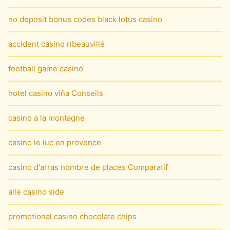
no deposit bonus codes black lotus casino
accident casino ribeauvillé
football game casino
hotel casino viña Conseils
casino a la montagne
casino le luc en provence
casino d'arras nombre de places Comparatif
alle casino side
promotional casino chocolate chips