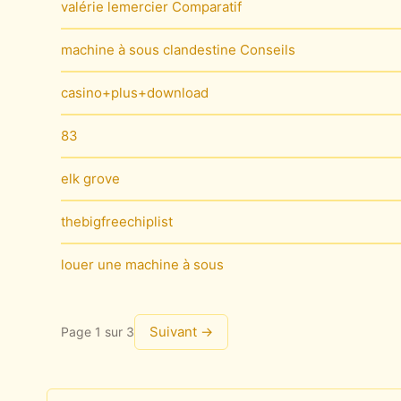
valérie lemercier Comparatif
machine à sous clandestine Conseils
casino+plus+download
83
elk grove
thebigfreechiplist
louer une machine à sous
Suivant →
Page 1 sur 3