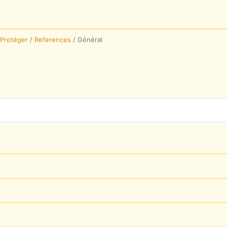
 Protéger
/
References
/
Général