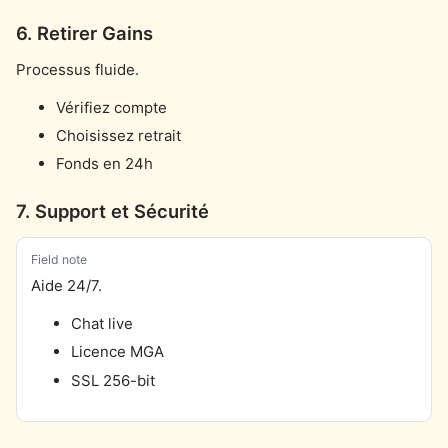
6. Retirer Gains
Processus fluide.
Vérifiez compte
Choisissez retrait
Fonds en 24h
7. Support et Sécurité
Field note
Aide 24/7.
Chat live
Licence MGA
SSL 256-bit