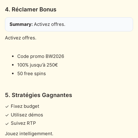
4. Réclamer Bonus
Summary:
Activez offres.
Activez offres.
Code promo BW2026
100% jusqu'à 250€
50 free spins
5. Stratégies Gagnantes
Fixez budget
✓
Utilisez démos
✓
Suivez RTP
✓
Jouez intelligemment.