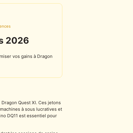
ences
es 2026
imiser vos gains à Dragon
s Dragon Quest XI. Ces jetons
 machines à sous lucratives et
ino DQ11 est essentiel pour