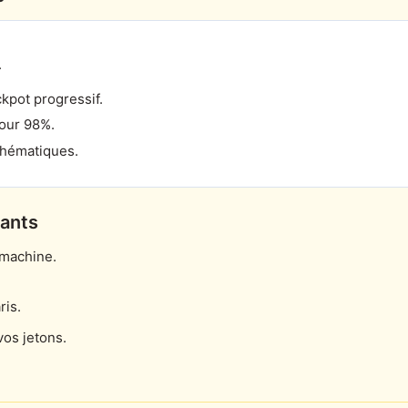
.
kpot progressif.
tour 98%.
thématiques.
rants
 machine.
ris.
vos jetons.