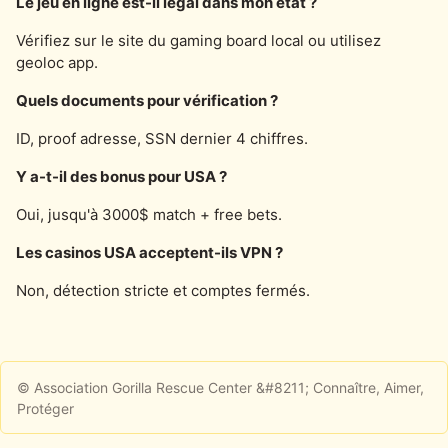
Le jeu en ligne est-il légal dans mon état ?
Vérifiez sur le site du gaming board local ou utilisez
geoloc app.
Quels documents pour vérification ?
ID, proof adresse, SSN dernier 4 chiffres.
Y a-t-il des bonus pour USA ?
Oui, jusqu'à 3000$ match + free bets.
Les casinos USA acceptent-ils VPN ?
Non, détection stricte et comptes fermés.
© Association Gorilla Rescue Center &#8211; Connaître, Aimer,
Protéger