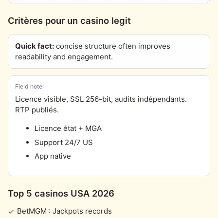
Critères pour un casino legit
Quick fact:
concise structure often improves
readability and engagement.
Field note
Licence visible, SSL 256-bit, audits indépendants.
RTP publiés.
Licence état + MGA
Support 24/7 US
App native
Top 5 casinos USA 2026
BetMGM : Jackpots records
✓