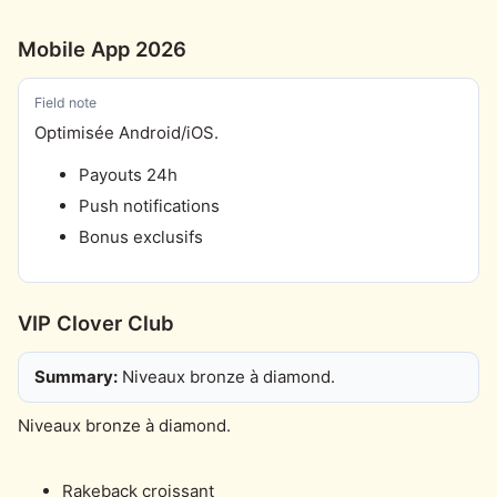
Mobile App 2026
Field note
Optimisée Android/iOS.
Payouts 24h
Push notifications
Bonus exclusifs
VIP Clover Club
Summary:
Niveaux bronze à diamond.
Niveaux bronze à diamond.
Rakeback croissant