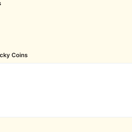
s
cky Coins