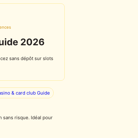
ences
Guide 2026
cez sans dépôt sur slots
asino & card club Guide
n sans risque. Idéal pour