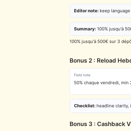
Editor note:
keep language a
Summary:
100% jusqu'à 50
100% jusqu'à 500€ sur 3 dépô
Bonus 2 : Reload Heb
Field note
50% chaque vendredi, min 
Checklist:
headline clarity,
Bonus 3 : Cashback V