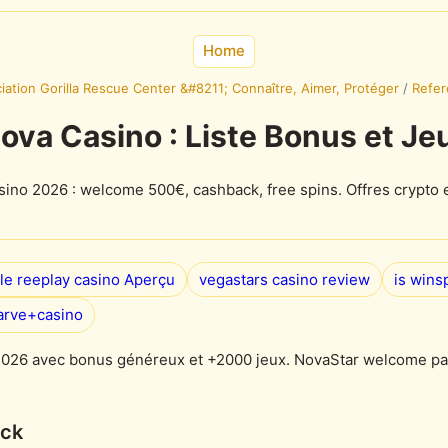
Home
iation Gorilla Rescue Center &#8211; Connaître, Aimer, Protéger
/
Refer
va Casino : Liste Bonus et J
ino 2026 : welcome 500€, cashback, free spins. Offres crypto e
le reeplay casino Aperçu
vegastars casino review
is winsp
arve+casino
 2026 avec bonus généreux et +2000 jeux. NovaStar welcome pa
ack