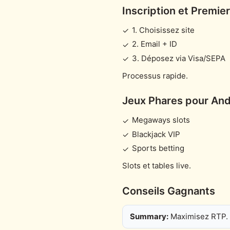
Inscription et Premie
1. Choisissez site
✓
2. Email + ID
✓
3. Déposez via Visa/SEPA
✓
Processus rapide.
Jeux Phares pour An
Megaways slots
✓
Blackjack VIP
✓
Sports betting
✓
Slots et tables live.
Conseils Gagnants
Summary:
Maximisez RTP.