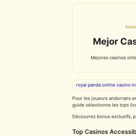
Assoc
Mejor Ca
Mejores casinos onli
royal panda online casino in
Pour les joueurs andorrans en 
guide sélectionne les tops li
Découvrez bonus exclusifs, p
Top Casinos Accessib