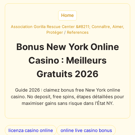
Home
Association Gorilla Rescue Center &#8211; Connaître, Aimer,
Protéger
/
References
Bonus New York Online
Casino : Meilleurs
Gratuits 2026
Guide 2026 : claimez bonus free New York online
casino. No deposit, free spins, étapes détaillées pour
maximiser gains sans risque dans l'État NY.
licenza casino online
online live casino bonus