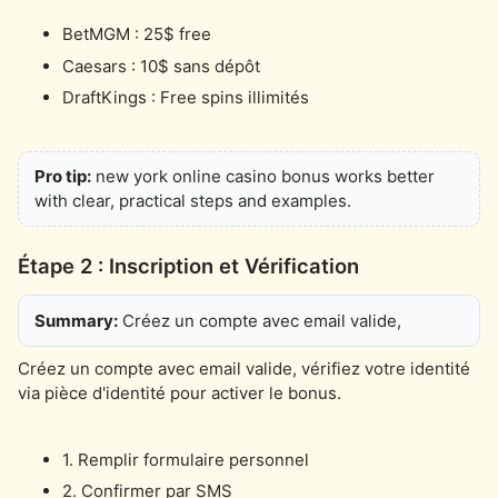
BetMGM : 25$ free
Caesars : 10$ sans dépôt
DraftKings : Free spins illimités
Pro tip:
new york online casino bonus works better
with clear, practical steps and examples.
Étape 2 : Inscription et Vérification
Summary:
Créez un compte avec email valide,
Créez un compte avec email valide, vérifiez votre identité
via pièce d'identité pour activer le bonus.
1. Remplir formulaire personnel
2. Confirmer par SMS