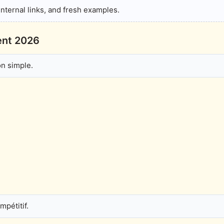
 internal links, and fresh examples.
ent 2026
on simple.
pétitif.