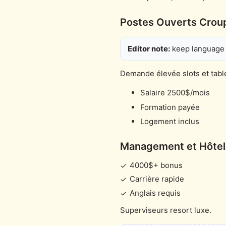
Postes Ouverts Crou
Editor note:
keep language a
Demande élevée slots et tabl
Salaire 2500$/mois
Formation payée
Logement inclus
Management et Hôtel
4000$+ bonus
✓
Carrière rapide
✓
Anglais requis
✓
Superviseurs resort luxe.