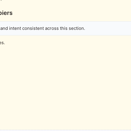
piers
nd intent consistent across this section.
es.