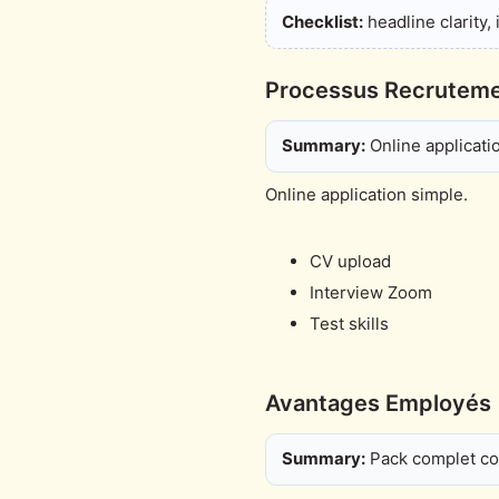
Checklist:
headline clarity,
Processus Recrutem
Summary:
Online applicati
Online application simple.
CV upload
Interview Zoom
Test skills
Avantages Employés
Summary:
Pack complet com