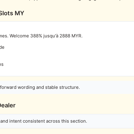
 Slots MY
ames. Welcome 388% jusqu'à 2888 MYR.
ide
es
tforward wording and stable structure.
Dealer
nd intent consistent across this section.