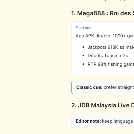
1. Mega888 : Roi des
Field note
App APK directe, 1000+ g
Jackpots 918Kiss ins
Dépôts Touch n Go
RTP 98% fishing gam
Classic cue:
prefer straigh
2. JDB Malaysia Live 
Editor note:
keep language a