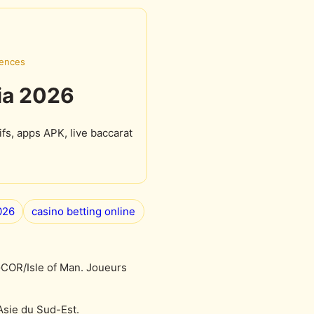
ences
ia 2026
s, apps APK, live baccarat
026
casino betting online
AGCOR/Isle of Man. Joueurs
Asie du Sud-Est.