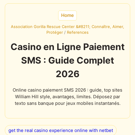
Home
Association Gorilla Rescue Center &#8211; Connaître, Aimer,
Protéger
/
References
Casino en Ligne Paiement
SMS : Guide Complet
2026
Online casino paiement SMS 2026 : guide, top sites
William Hill style, avantages, limites. Déposez par
texto sans banque pour jeux mobiles instantanés.
get the real casino experience online with netbet