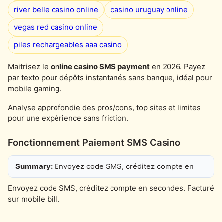
river belle casino online
casino uruguay online
vegas red casino online
piles rechargeables aaa casino
Maitrisez le
online casino SMS payment
en 2026. Payez
par texto pour dépôts instantanés sans banque, idéal pour
mobile gaming.
Analyse approfondie des pros/cons, top sites et limites
pour une expérience sans friction.
Fonctionnement Paiement SMS Casino
Summary:
Envoyez code SMS, créditez compte en
Envoyez code SMS, créditez compte en secondes. Facturé
sur mobile bill.