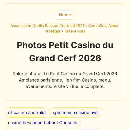
Home
Association Gorilla Rescue Center &#8211; Connaître, Aimer,
Protéger
/
References
Photos Petit Casino du
Grand Cerf 2026
Galerie photos Le Petit Casino du Grand Cerf 2026.
Ambiance parisienne, lien film Casino, menu,
événements. Visite virtuelle complète.
n1 casino australia
spin mama casino avis
casino besancon battant Conseils