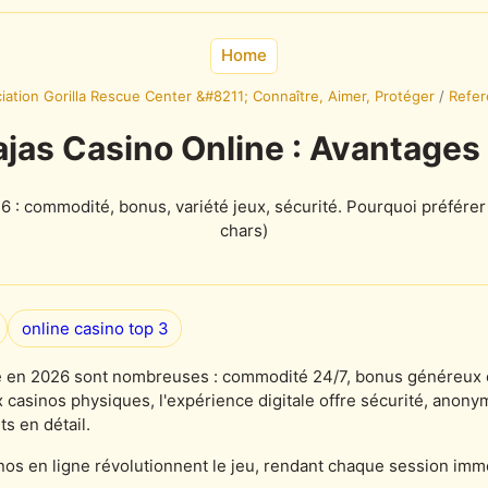
Home
iation Gorilla Rescue Center &#8211; Connaître, Aimer, Protéger
/
Refer
jas Casino Online : Avantage
6 : commodité, bonus, variété jeux, sécurité. Pourquoi préférer 
chars)
online casino top 3
ne en 2026 sont nombreuses : commodité 24/7, bonus généreux et
casinos physiques, l'expérience digitale offre sécurité, anonym
s en détail.
sinos en ligne révolutionnent le jeu, rendant chaque session imm