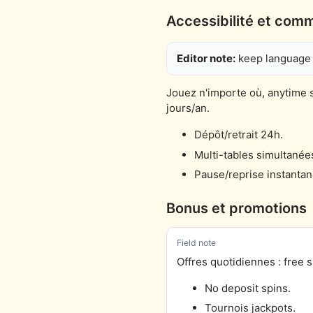
Accessibilité et com
Editor note:
keep language a
Jouez n'importe où, anytime s
jours/an.
Dépôt/retrait 24h.
Multi-tables simultanée
Pause/reprise instantan
Bonus et promotions
Field note
Offres quotidiennes : free
No deposit spins.
Tournois jackpots.