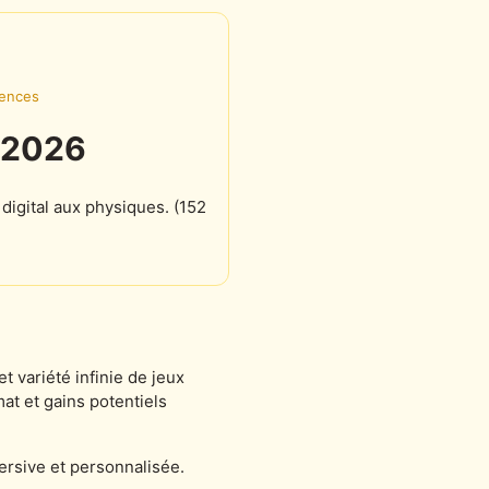
ences
s 2026
digital aux physiques. (152
 variété infinie de jeux
at et gains potentiels
ersive et personnalisée.