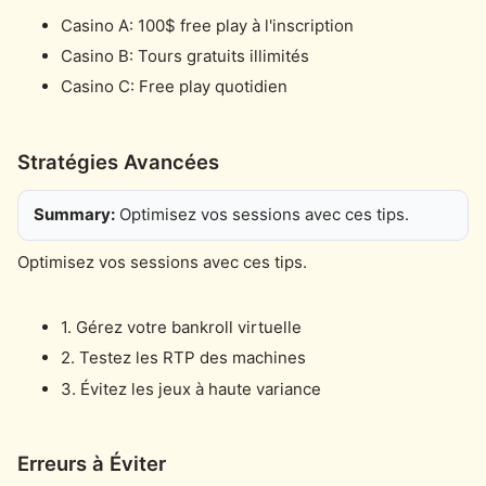
Casino A: 100$ free play à l'inscription
Casino B: Tours gratuits illimités
Casino C: Free play quotidien
Stratégies Avancées
Summary:
Optimisez vos sessions avec ces tips.
Optimisez vos sessions avec ces tips.
1. Gérez votre bankroll virtuelle
2. Testez les RTP des machines
3. Évitez les jeux à haute variance
Erreurs à Éviter