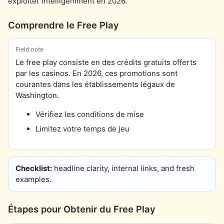
exploiter intelligemment en 2026.
Comprendre le Free Play
Field note
Le free play consiste en des crédits gratuits offerts
par les casinos. En 2026, ces promotions sont
courantes dans les établissements légaux de
Washington.
Vérifiez les conditions de mise
Limitez votre temps de jeu
Checklist:
headline clarity, internal links, and fresh
examples.
Étapes pour Obtenir du Free Play