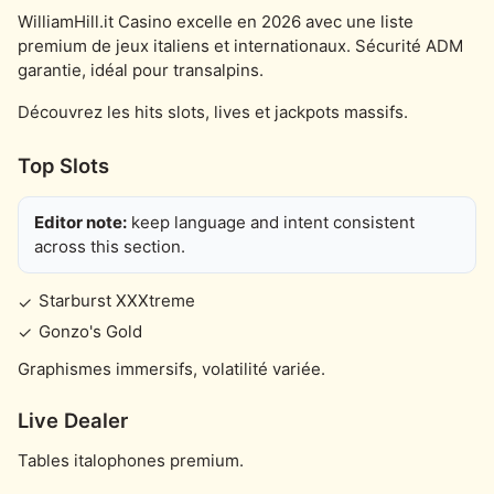
WilliamHill.it Casino excelle en 2026 avec une liste
premium de jeux italiens et internationaux. Sécurité ADM
garantie, idéal pour transalpins.
Découvrez les hits slots, lives et jackpots massifs.
Top Slots
Editor note:
keep language and intent consistent
across this section.
Starburst XXXtreme
✓
Gonzo's Gold
✓
Graphismes immersifs, volatilité variée.
Live Dealer
Tables italophones premium.