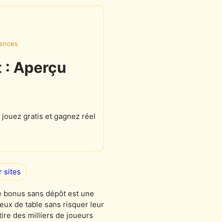
ences
 : Aperçu
jouez gratis et gagnez réel
r sites
e bonus sans dépôt est une
eux de table sans risquer leur
re des milliers de joueurs