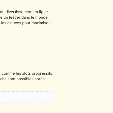
de divertissement en ligne.
e un leader dans le monde
et les astuces pour maximiser
es comme les slots progressifs
raits sont possibles après