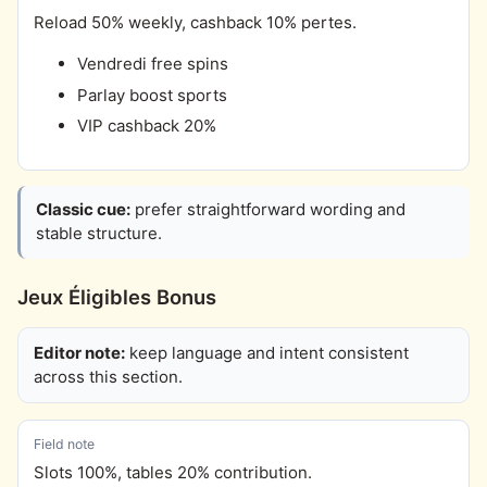
Reload 50% weekly, cashback 10% pertes.
Vendredi free spins
Parlay boost sports
VIP cashback 20%
Classic cue:
prefer straightforward wording and
stable structure.
Jeux Éligibles Bonus
Editor note:
keep language and intent consistent
across this section.
Field note
Slots 100%, tables 20% contribution.