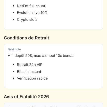
NetEnt full count
Evolution live 10%
Crypto slots
Conditions de Retrait
Field note
Min dépôt 50$, max cashout 10x bonus.
Retrait 24h VIP
Bitcoin instant
Vérification rapide
Avis et Fiabilité 2026