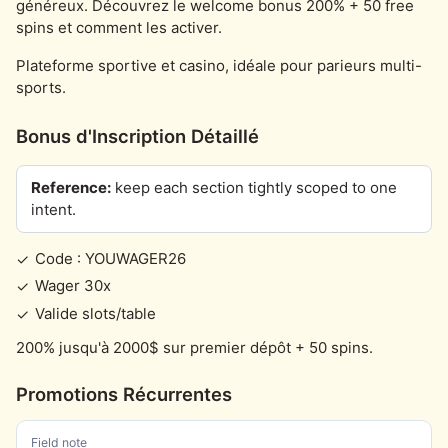
généreux. Découvrez le welcome bonus 200% + 50 free
spins et comment les activer.
Plateforme sportive et casino, idéale pour parieurs multi-
sports.
Bonus d'Inscription Détaillé
Reference:
keep each section tightly scoped to one
intent.
Code : YOUWAGER26
✓
Wager 30x
✓
Valide slots/table
✓
200% jusqu'à 2000$ sur premier dépôt + 50 spins.
Promotions Récurrentes
Field note