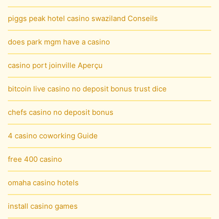
piggs peak hotel casino swaziland Conseils
does park mgm have a casino
casino port joinville Aperçu
bitcoin live casino no deposit bonus trust dice
chefs casino no deposit bonus
4 casino coworking Guide
free 400 casino
omaha casino hotels
install casino games