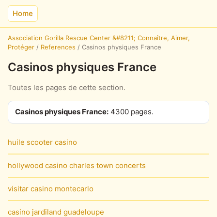
Home
Association Gorilla Rescue Center &#8211; Connaître, Aimer,
Protéger
/
References
/
Casinos physiques France
Casinos physiques France
Toutes les pages de cette section.
Casinos physiques France:
4300 pages.
huile scooter casino
hollywood casino charles town concerts
visitar casino montecarlo
casino jardiland guadeloupe