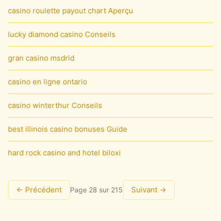
casino roulette payout chart Aperçu
lucky diamond casino Conseils
gran casino msdrid
casino en ligne ontario
casino winterthur Conseils
best illinois casino bonuses Guide
hard rock casino and hotel biloxi
← Précédent
Suivant →
Page 28 sur 215