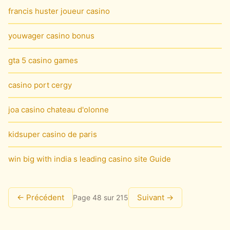
francis huster joueur casino
youwager casino bonus
gta 5 casino games
casino port cergy
joa casino chateau d'olonne
kidsuper casino de paris
win big with india s leading casino site Guide
← Précédent
Suivant →
Page 48 sur 215