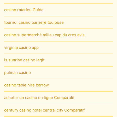
casino ratarieu Guide
tournoi casino barriere toulouse
casino supermarché millau cap du cres avis
virginia casino app
is sunrise casino legit
pulman casino
casino table hire barrow
acheter un casino en ligne Comparatif
century casino hotel central city Comparatif